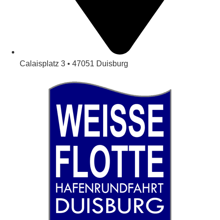
Calaisplatz 3 • 47051 Duisburg